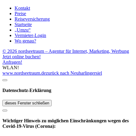
Kontakt
Preise
Reiseversicherung
Startseite
„Umzu“
Vermieter-Login
Wo genau?
© 2026 nordseetraum – Agentur für Internet, Marketing, Werbung
Jetzt online buchen!
Anfragen!
WLAN!
www.nordseetraum.de
zurück nach Neuharlingersiel
Datenschutz-Erklärung
dieses Fenster schließen
Wichtiger Hinweis zu möglichen Ein­schränk­ungen wegen des
Covid-19-Virus (Corona):