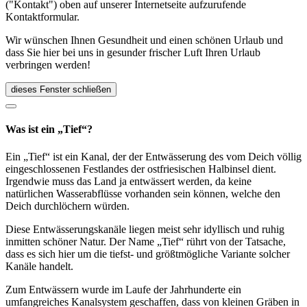
("Kontakt") oben auf unserer Internetseite aufzurufende
Kontaktformular.
Wir wünschen Ihnen Gesundheit und einen schönen Urlaub und
dass Sie hier bei uns in gesunder frischer Luft Ihren Urlaub
verbringen werden!
dieses Fenster schließen
Was ist ein „Tief“?
Ein „Tief“ ist ein Kanal, der der Entwässerung des vom Deich völlig
eingeschlossenen Festlandes der ostfriesischen Halbinsel dient.
Irgendwie muss das Land ja entwässert werden, da keine
natürlichen Wasserabflüsse vorhanden sein können, welche den
Deich durchlöchern würden.
Diese Entwässerungskanäle liegen meist sehr idyllisch und ruhig
inmitten schöner Natur. Der Name „Tief“ rührt von der Tatsache,
dass es sich hier um die tiefst- und größtmögliche Variante solcher
Kanäle handelt.
Zum Entwässern wurde im Laufe der Jahrhunderte ein
umfangreiches Kanalsystem geschaffen, dass von kleinen Gräben in