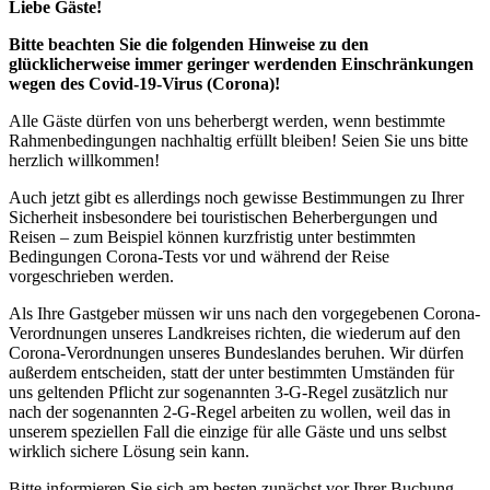
Liebe Gäste!
Bitte beachten Sie die folgenden Hinweise zu den
glücklicherweise immer geringer werdenden Einschränkungen
wegen des Covid-19-Virus (Corona)!
Alle Gäste dürfen von uns beherbergt werden, wenn bestimmte
Rahmenbedingungen nachhaltig erfüllt bleiben! Seien Sie uns bitte
herzlich willkommen!
Auch jetzt gibt es allerdings noch gewisse Bestimmungen zu Ihrer
Sicherheit insbesondere bei touristischen Beherbergungen und
Reisen – zum Beispiel können kurzfristig unter bestimmten
Bedingungen Corona-Tests vor und während der Reise
vorgeschrieben werden.
Als Ihre Gastgeber müssen wir uns nach den vorgegebenen Corona-
Verordnungen unseres Landkreises richten, die wiederum auf den
Corona-Verordnungen unseres Bundeslandes beruhen. Wir dürfen
außerdem entscheiden, statt der unter bestimmten Umständen für
uns geltenden Pflicht zur sogenannten 3-G-Regel zusätzlich nur
nach der sogenannten 2-G-Regel arbeiten zu wollen, weil das in
unserem speziellen Fall die einzige für alle Gäste und uns selbst
wirklich sichere Lösung sein kann.
Bitte informieren Sie sich am besten zunächst vor Ihrer Buchung