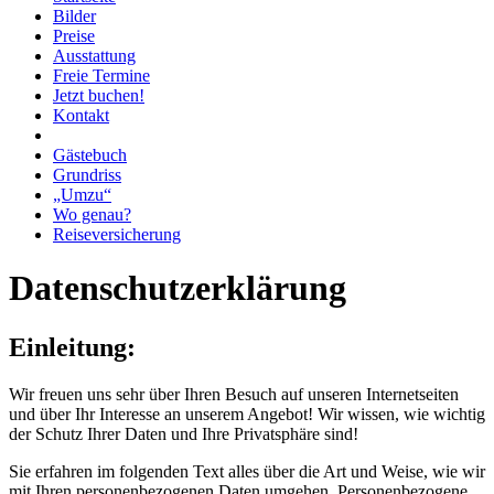
Bilder
Preise
Ausstattung
Freie Termine
Jetzt buchen!
Kontakt
Gästebuch
Grundriss
„Umzu“
Wo genau?
Reiseversicherung
Datenschutzerklärung
Einleitung:
Wir freuen uns sehr über Ihren Besuch auf unseren Internetseiten
und über Ihr Interesse an unserem Angebot! Wir wissen, wie wichtig
der Schutz Ihrer Daten und Ihre Privatsphäre sind!
Sie erfahren im folgenden Text alles über die Art und Weise, wie wir
mit Ihren personenbezogenen Daten umgehen. Personenbezogene