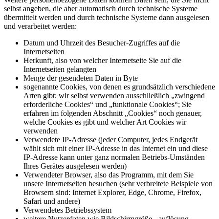
selbst angeben, die aber automatisch durch technische Systeme
übermittelt werden und durch technische Systeme dann ausgelesen
und verarbeitet werden:
Datum und Uhrzeit des Besucher-Zugriffes auf die
Internetseiten
Herkunft, also von welcher Internetseite Sie auf die
Internetseiten gelangten
Menge der gesendeten Daten in Byte
sogenannte Cookies, von denen es grundsätzlich verschiedene
Arten gibt; wir selbst verwenden ausschließlich „zwingend
erforderliche Cookies“ und „funktionale Cookies“; Sie
erfahren im folgenden Abschnitt „Cookies“ noch genauer,
welche Cookies es gibt und welcher Art Cookies wir
verwenden
Verwendete IP-Adresse (jeder Computer, jedes Endgerät
wählt sich mit einer IP-Adresse in das Internet ein und diese
IP-Adresse kann unter ganz normalen Betriebs-Umständen
Ihres Gerätes ausgelesen werden)
Verwendeter Browser, also das Programm, mit dem Sie
unsere Internetseiten besuchen (sehr verbreitete Beispiele von
Browsern sind: Internet Explorer, Edge, Chrome, Firefox,
Safari und andere)
Verwendetes Betriebssystem
weitere Nutzerdaten wie Bildschirmgröße, -auflösung