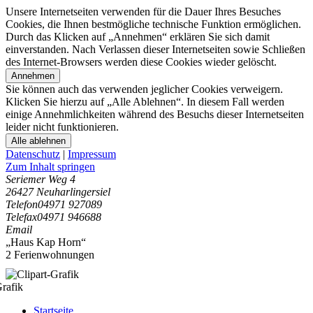
Unsere Internetseiten verwenden für die Dauer Ihres Besuches
Cookies, die Ihnen bestmögliche technische Funktion ermöglichen.
Durch das Klicken auf „Annehmen“ erklären Sie sich damit
einverstanden. Nach Verlassen dieser Internetseiten sowie Schließen
des Internet-Browsers werden diese Cookies wieder gelöscht.
Annehmen
Sie können auch das verwenden jeglicher Cookies verweigern.
Klicken Sie hierzu auf „Alle Ablehnen“. In diesem Fall werden
einige Annehmlichkeiten während des Besuchs dieser Internetseiten
leider nicht funktionieren.
Alle ablehnen
Datenschutz
|
Impressum
Zum Inhalt springen
Seriemer Weg 4
26427 Neuharlingersiel
Telefon
04971 927089
Telefax
04971 946688
Email
„Haus Kap Horn“
2 Ferienwohnungen
Startseite