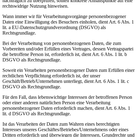
nachträglich zu überprüfen, sollten konkrete Anhaltspunkte auf eine
rechtswidrige Nutzung hinweisen.
Wann immer wir für Verarbeitungsvorgänge personenbezogener
Daten eine Einwilligung des Besuchers einholen, dient Art. 6 Abs. 1
lit. a EU-Datenschutzgrundverordnung (DSGVO) als
Rechtsgrundlage.
Bei der Verarbeitung von personenbezogenen Daten, die zum
Vorbereiten und/oder Erfüllen eines Vertrages, dessen Vertragspartei
die betroffene Person ist, erforderlich ist, dient Art. 6 Abs. 1 lit. b
DSGVO als Rechtsgrundlage.
Soweit ein Verarbeiten personenbezogener Daten zum Erfüllen einer
rechtlichen Verpflichtung erforderlich ist, der unser
Geschäft/Betrieb/Unternehmen unterliegt, dient Art. 6 Abs. 1 lit. c
DSGVO als Rechtsgrundlage.
Für den Fall, dass lebenswichtige Interessen der betroffenen Person
oder einer anderen natürlichen Person eine Verarbeitung
personenbezogener Daten erforderlich machen, dient Art. 6 Abs. 1
lit. d DSGVO als Rechtsgrundlage.
Ist das Verarbeiten der Daten zum Wahren eines berechtigten
Interesses unseres Geschäftes/Betriebes/Unternehmens oder eines
Dritten erforderlich und überwiegen die Interessen, Grundrechte und