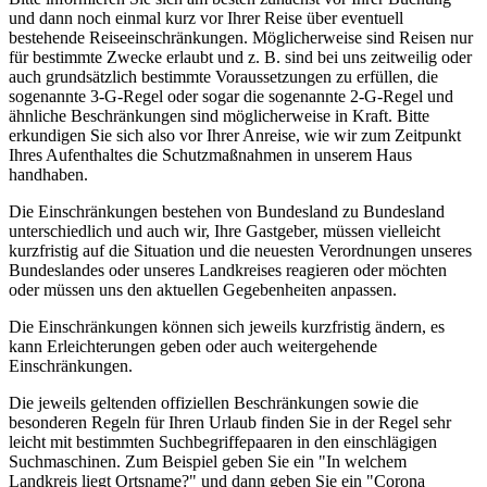
und dann noch einmal kurz vor Ihrer Reise über eventuell
bestehende Reiseeinschränkungen. Möglicherweise sind Reisen nur
für bestimmte Zwecke erlaubt und z. B. sind bei uns zeitweilig oder
auch grundsätzlich bestimmte Voraussetzungen zu erfüllen, die
sogenannte 3-G-Regel oder sogar die sogenannte 2-G-Regel und
ähnliche Beschränkungen sind möglicherweise in Kraft. Bitte
erkundigen Sie sich also vor Ihrer Anreise, wie wir zum Zeitpunkt
Ihres Aufenthaltes die Schutzmaßnahmen in unserem Haus
handhaben.
Die Einschränkungen bestehen von Bundesland zu Bundesland
unterschiedlich und auch wir, Ihre Gastgeber, müssen vielleicht
kurzfristig auf die Situation und die neuesten Verordnungen unseres
Bundeslandes oder unseres Landkreises reagieren oder möchten
oder müssen uns den aktuellen Gegebenheiten anpassen.
Die Einschränkungen können sich jeweils kurzfristig ändern, es
kann Erleichterungen geben oder auch weitergehende
Einschränkungen.
Die jeweils geltenden offiziellen Beschränkungen sowie die
besonderen Regeln für Ihren Urlaub finden Sie in der Regel sehr
leicht mit bestimmten Suchbegriffepaaren in den einschlägigen
Suchmaschinen. Zum Beispiel geben Sie ein "In welchem
Landkreis liegt Ortsname?" und dann geben Sie ein "Corona