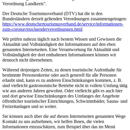
Verordnung Landkreis".
Der Deutsche Tourismusverband (DTV) hat die in den
Bundesländern derzeit geltenden Verordnungen zusammengetragen:
https://www.deutscher­tourismusverband.de/­service/­informationen-
zum-coronavirus/­laenderverordnungen.html
Wir prüfen nahezu täglich nach bestem Wissen und Gewissen die
Aktualität und Vollständigkeit der Informationen auf den eben
genannten Internetseiten. Eine Verantwortung für Aktualität und
Vollständigkeit der dort enthaltenen Informationen können wir
dennoch nicht übernehmen.
Während derjenigen Zeiten, zu denen touristische Aufenthalte für
bestimmte Personenkreise oder auch generell für alle Personen
erlaubt sind, kann es zu anderen Einschränkungen kommen, z. B.
sind vielleicht gastronomische Betriebe nicht in vollem Umfang tätig
wie aus anderen Jahren gewohnt. Oder vielleicht gibt es auch hier
und dort gewisse Einschränkungen des Umfanges der Angebote
öffentlicher touristischer Einrichtungen, Schwimmbäder, Sauna- und
Freizeitanlagen und so weiter.
Sie können auch über die auf diesen Internetseiten genannten Wege
Kontakt zu uns aufnehmen, wir helfen Ihnen, die vielen
Informationen einzuschätzen, zum Beispiel über das im Menü