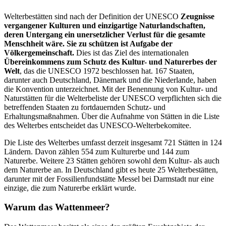
Welterbestätten sind nach der Definition der UNESCO
Zeugnisse
vergangener Kulturen und einzigartige Naturlandschaften,
deren Untergang ein unersetzlicher Verlust für die gesamte
Menschheit wäre. Sie zu schützen ist Aufgabe der
Völkergemeinschaft.
Dies ist das Ziel des internationalen
Übereinkommens zum Schutz des Kultur- und Naturerbes der
Welt
, das die UNESCO 1972 beschlossen hat. 167 Staaten,
darunter auch Deutschland, Dänemark und die Niederlande, haben
die Konvention unterzeichnet. Mit der Benennung von Kultur- und
Naturstätten für die Welterbeliste der UNESCO verpflichten sich die
betreffenden Staaten zu fortdauernden Schutz- und
Erhaltungsmaßnahmen. Über die Aufnahme von Stätten in die Liste
des Welterbes entscheidet das UNESCO-Welterbekomitee.
Die Liste des Welterbes umfasst derzeit insgesamt 721 Stätten in 124
Ländern. Davon zählen 554 zum Kulturerbe und 144 zum
Naturerbe. Weitere 23 Stätten gehören sowohl dem Kultur- als auch
dem Naturerbe an. In Deutschland gibt es heute 25 Welterbestätten,
darunter mit der Fossilienfundstätte Messel bei Darmstadt nur eine
einzige, die zum Naturerbe erklärt wurde.
Warum das Wattenmeer?