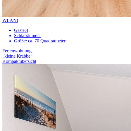
WLAN!
Gäste:
4
Schlafräume:
2
Größe:
ca. 70 Quadratmeter
Ferienwohnung
„kleine Krabbe“
Kompaktübersicht