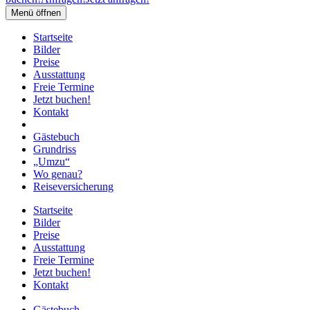
Menü öffnen
Startseite
Bilder
Preise
Ausstattung
Freie Termine
Jetzt buchen!
Kontakt
Gästebuch
Grundriss
„Umzu“
Wo genau?
Reiseversicherung
Startseite
Bilder
Preise
Ausstattung
Freie Termine
Jetzt buchen!
Kontakt
Gästebuch