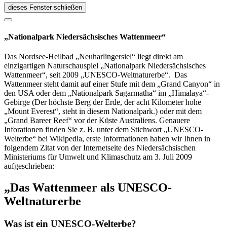
dieses Fenster schließen
„Nationalpark Niedersächsisches Wattenmeer“
Das Nordsee-Heilbad „Neuharlingersiel“ liegt direkt am
einzigartigen Naturschauspiel „Nationalpark Niedersächsisches
Wattenmeer“, seit 2009 „UNESCO-Weltnaturerbe“. Das
Wattenmeer steht damit auf einer Stufe mit dem „Grand Canyon“ in
den USA oder dem „Nationalpark Sagarmatha“ im „Himalaya“-
Gebirge (Der höchste Berg der Erde, der acht Kilometer hohe
„Mount Everest“, steht in diesem Nationalpark.) oder mit dem
„Grand Bareer Reef“ vor der Küste Australiens. Genauere
Inforationen finden Sie z. B. unter dem Stichwort „UNESCO-
Welterbe“ bei Wikipedia, erste Informationen haben wir Ihnen in
folgendem Zitat von der Internetseite des Niedersächsischen
Ministeriums für Umwelt und Klimaschutz am 3. Juli 2009
aufgeschrieben:
„Das Wattenmeer als UNESCO-
Weltnaturerbe
Was ist ein UNESCO-Welterbe?