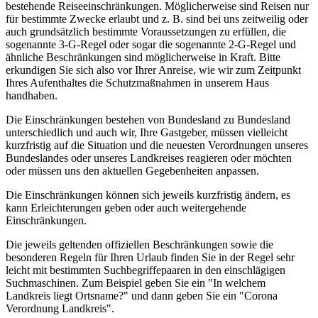
bestehende Reiseeinschränkungen. Möglicherweise sind Reisen nur
für bestimmte Zwecke erlaubt und z. B. sind bei uns zeitweilig oder
auch grundsätzlich bestimmte Voraussetzungen zu erfüllen, die
sogenannte 3-G-Regel oder sogar die sogenannte 2-G-Regel und
ähnliche Beschränkungen sind möglicherweise in Kraft. Bitte
erkundigen Sie sich also vor Ihrer Anreise, wie wir zum Zeitpunkt
Ihres Aufenthaltes die Schutzmaßnahmen in unserem Haus
handhaben.
Die Einschränkungen bestehen von Bundesland zu Bundesland
unterschiedlich und auch wir, Ihre Gastgeber, müssen vielleicht
kurzfristig auf die Situation und die neuesten Verordnungen unseres
Bundeslandes oder unseres Landkreises reagieren oder möchten
oder müssen uns den aktuellen Gegebenheiten anpassen.
Die Einschränkungen können sich jeweils kurzfristig ändern, es
kann Erleichterungen geben oder auch weitergehende
Einschränkungen.
Die jeweils geltenden offiziellen Beschränkungen sowie die
besonderen Regeln für Ihren Urlaub finden Sie in der Regel sehr
leicht mit bestimmten Suchbegriffepaaren in den einschlägigen
Suchmaschinen. Zum Beispiel geben Sie ein "In welchem
Landkreis liegt Ortsname?" und dann geben Sie ein "Corona
Verordnung Landkreis".