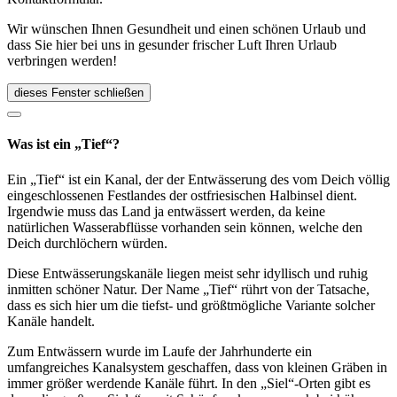
Wir wünschen Ihnen Gesundheit und einen schönen Urlaub und
dass Sie hier bei uns in gesunder frischer Luft Ihren Urlaub
verbringen werden!
dieses Fenster schließen
Was ist ein „Tief“?
Ein „Tief“ ist ein Kanal, der der Entwässerung des vom Deich völlig
eingeschlossenen Festlandes der ostfriesischen Halbinsel dient.
Irgendwie muss das Land ja entwässert werden, da keine
natürlichen Wasserabflüsse vorhanden sein können, welche den
Deich durchlöchern würden.
Diese Entwässerungskanäle liegen meist sehr idyllisch und ruhig
inmitten schöner Natur. Der Name „Tief“ rührt von der Tatsache,
dass es sich hier um die tiefst- und größtmögliche Variante solcher
Kanäle handelt.
Zum Entwässern wurde im Laufe der Jahrhunderte ein
umfangreiches Kanalsystem geschaffen, dass von kleinen Gräben in
immer größer werdende Kanäle führt. In den „Siel“-Orten gibt es