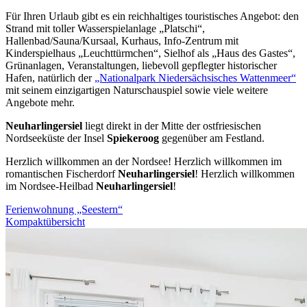
Für Ihren Urlaub gibt es ein reichhaltiges touristisches Angebot: den
Strand mit toller Wasserspielanlage „Platschi“,
Hallenbad/Sauna/Kursaal, Kurhaus, Info-Zentrum mit
Kinderspielhaus „Leuchttürmchen“, Sielhof als „Haus des Gastes“,
Grünanlagen, Veranstaltungen, liebevoll gepflegter historischer
Hafen, natürlich der
„Nationalpark Niedersächsisches Wattenmeer“
mit seinem einzigartigen Naturschauspiel sowie viele weitere
Angebote mehr.
Neuharlingersiel
liegt direkt in der Mitte der ostfriesischen
Nordseeküste der Insel
Spiekeroog
gegenüber am Festland.
Herzlich willkommen an der Nordsee! Herzlich willkommen im
romantischen Fischerdorf
Neuharlingersiel
! Herzlich willkommen
im Nordsee-Heilbad
Neuharlingersiel
!
Ferienwohnung „Seestern“
Kompaktübersicht