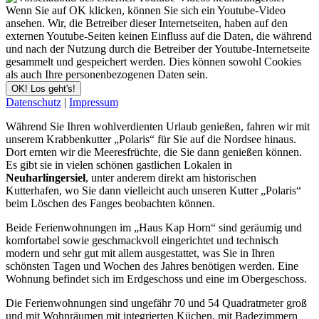
Wenn Sie auf OK klicken, können Sie sich ein Youtube-Video
ansehen. Wir, die Betreiber dieser Internetseiten, haben auf den
externen Youtube-Seiten keinen Einfluss auf die Daten, die während
und nach der Nutzung durch die Betreiber der Youtube-Internetseite
gesammelt und gespeichert werden. Dies können sowohl Cookies
als auch Ihre personenbezogenen Daten sein.
OK! Los geht's!
Datenschutz
|
Impressum
Während Sie Ihren wohlverdienten Urlaub genießen, fahren wir mit
unserem Krabbenkutter „Polaris“ für Sie auf die Nordsee hinaus.
Dort ernten wir die Meeresfrüchte, die Sie dann genießen können.
Es gibt sie in vielen schönen gastlichen Lokalen in
Neuharlingersiel
, unter anderem direkt am historischen
Kutterhafen, wo Sie dann vielleicht auch unseren Kutter „Polaris“
beim Löschen des Fanges beobachten können.
Beide Ferienwohnungen im „Haus Kap Horn“ sind geräumig und
komfortabel sowie geschmackvoll eingerichtet und technisch
modern und sehr gut mit allem ausgestattet, was Sie in Ihren
schönsten Tagen und Wochen des Jahres benötigen werden. Eine
Wohnung befindet sich im Erdgeschoss und eine im Obergeschoss.
Die Ferienwohnungen sind ungefähr 70 und 54 Quadratmeter groß
und mit Wohnräumen mit integrierten Küchen, mit Badezimmern